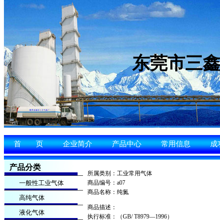
东莞市三
首 页
企业简介
产品中心
常用信息
成
产品分类
所属类别：工业常用气体
一般性工业气体
商品编号：a07
商品名称：纯氮
高纯气体
商品描述：
液化气体
执行标准：（GB/ T8979—1996）