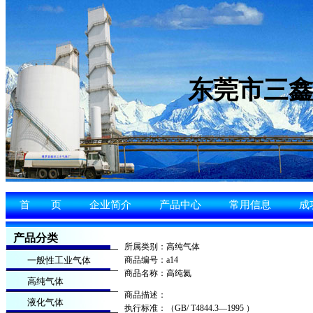
东莞市三
首 页
企业简介
产品中心
常用信息
成
产品分类
所属类别：高纯气体
一般性工业气体
商品编号：a14
商品名称：高纯氦
高纯气体
商品描述：
液化气体
执行标准：（GB/ T4844.3—1995 ）