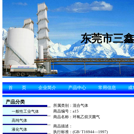
东莞市三
首 页
企业简介
产品中心
常用信息
成
产品分类
所属类别：混合气体
一般性工业气体
商品编号：a15
商品名称：环氧乙烷灭菌气
高纯气体
商品描述：
液化气体
执行标准：(GB/ T16944—1997)