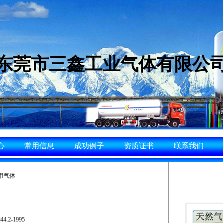
东莞市三鑫工业气体有限公
心
常用信息
成功例子
资质证书
联系我们
用气体
.2-1995