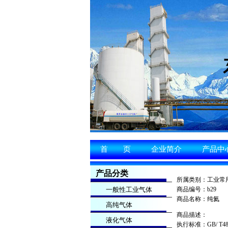
首 页
企业简介
产品中
产品分类
所属类别：工业常
一般性工业气体
商品编号：b29
商品名称：纯氦
高纯气体
商品描述：
液化气体
执行标准：GB/ T4844