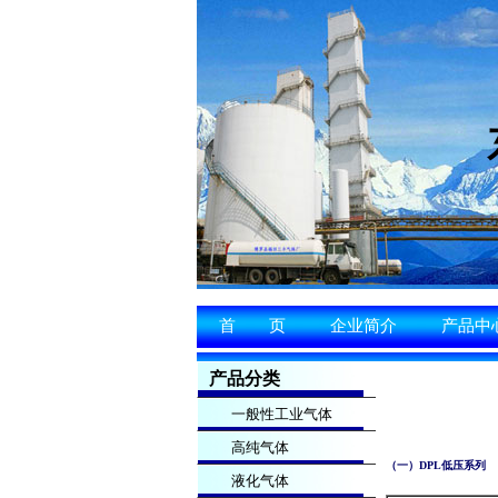
首 页
企业简介
产品中
产品分类
一般性工业气体
高纯气体
（一）DPL低压系列
液化气体