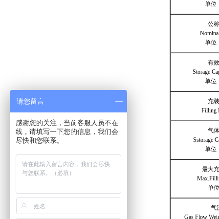
单位
公
Nomina
单位：l
有
Storage Cap
单位：l
请您留言
充
Fillin
感谢您的关注，当前客服人员不在
气
线，请填写一下您的信息，我们会
Sstorage C
尽快和您联系。
单位
最大
Max.Fill
单位
气
Gas Flo