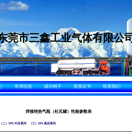
东莞市三鑫工业气体有限公
心
常用信息
成功例子
资质证书
联系我们
焊接绝热气瓶（杜瓦罐）性能参数表
（二）DPL中压系列
（三）DPL高压系列