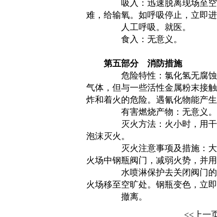
吸入：迅速脱离现场至空
难，给输氧。如呼吸停止，立即进
人工呼吸。就医。
食入：无意义。
第五部分
消防措施
危险特性：氯化氢无腐蚀
气体，但与一些活性金属粉末接
炸和着火的危险。遇氰化物能产生
有害燃烧产物：无意义。
灭火方法：火小时，用干
泡沫灭火。
灭火注意事项及措施：大
火场中钢瓶阀门，减弱火势，并用
水喷淋保护去关闭阀门的
火场移至空旷处。钢瓶变色，立即
撤离。
<<上一