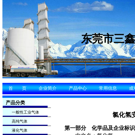
东莞市三
首 页
企业简介
产品中心
常用信息
成
产品分类
一般性工业气体
氯化氢
高纯气体
第一部分
化学品及企业标识
液化气体