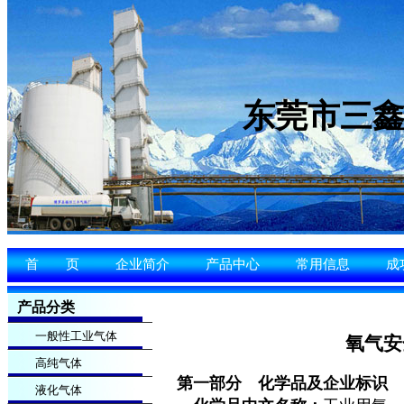
东莞市三
首 页
企业简介
产品中心
常用信息
成
产品分类
一般性工业气体
氧气安
高纯气体
第一部分 化学品及企业标识
液化气体