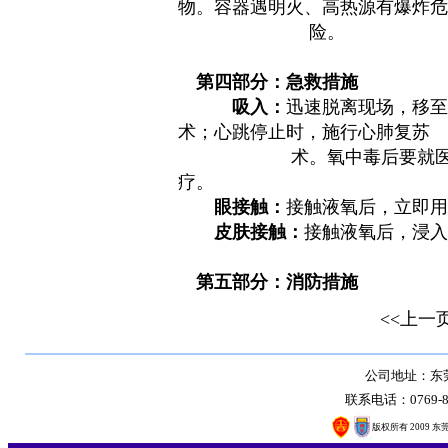
物。容器遇明火、高热源有爆炸危
险。
第四部分：急救措施
吸入：
迅速脱离现场，移至
术；心跳停止时，施行心肺复苏
术。氧中毒后要就医观察24
疗。
眼接触：
接触液氧后，立即用
皮肤接触：
接触液氧后，浸入
第五部分：消防措施
<<上一
公司地址：东莞
联系电话：0769-8
版权所有 2009